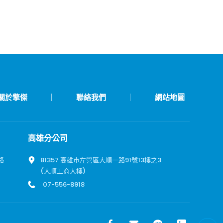
關於擎傑
聯絡我們
網站地圖
高雄分公司
路
81357 高雄市左營區大順一路91號13樓之3 
(大順工商大樓)
07-556-8918