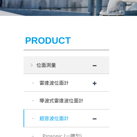
PRODUCT
位面測量
雷達波位面計
導波式雷達波位面計
超音波位面計
Prosonic (一體型)