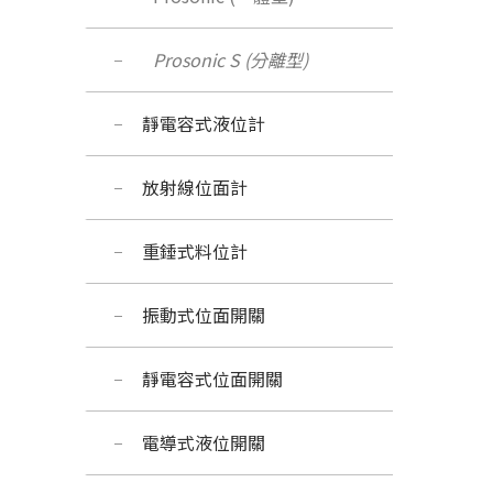
Prosonic S (分離型)
靜電容式液位計
放射線位面計
重錘式料位計
振動式位面開關
靜電容式位面開關
電導式液位開關