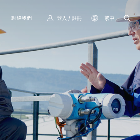
聯絡我們
登入 / 註冊
繁中
)