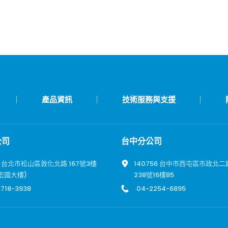
產品資訊
技術服務與支援
公司
台中分公司
12 台北市松山區敦化北路 167號3樓
140756 台中市西屯區市政北二
(宏國大樓)
238號16樓B5
718-3938
04-2254-6895