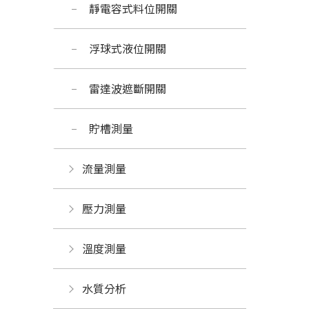
靜電容式料位開關
浮球式液位開關
雷達波遮斷開關
貯槽測量
流量測量
壓力測量
溫度測量
水質分析