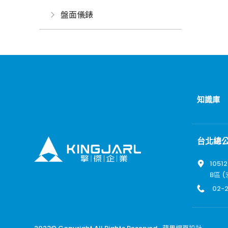
盤面儀錶
知識庫
台北總
105
B區 
02-2